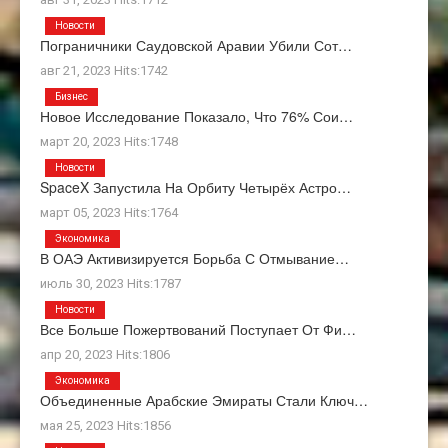
Новости
Пограничники Саудовской Аравии Убили Сот…
авг 21, 2023 Hits:1742
Бизнес
Новое Исследование Показало, Что 76% Сои…
март 20, 2023 Hits:1748
Новости
SpaceX Запустила На Орбиту Четырёх Астро…
март 05, 2023 Hits:1764
Экономика
В ОАЭ Активизируется Борьба С Отмывание…
июль 30, 2023 Hits:1787
Новости
Все Больше Пожертвований Поступает От Фи…
апр 20, 2023 Hits:1806
Экономика
Объединенные Арабские Эмираты Стали Ключ…
мая 25, 2023 Hits:1856