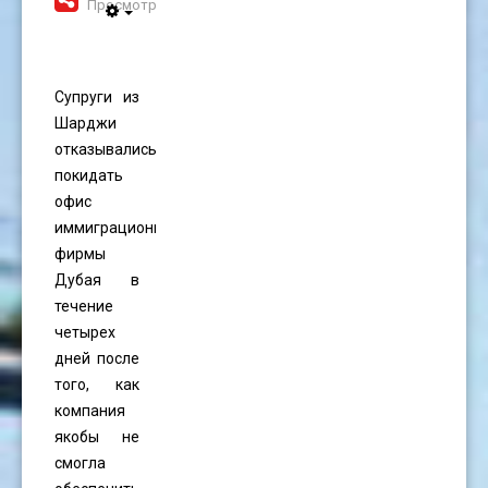
Просмотров: 1377
Супруги из
Шарджи
отказывались
покидать
офис
иммиграционной
фирмы
Дубая в
течение
четырех
дней после
того, как
компания
якобы не
смогла