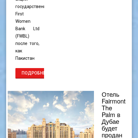
государственного
First
Women
Bank Ltd
(FWBL)
после того,
как
Пакистан
ПОДРОБНЕЕ...
Отель
Fairmont
The
Palm в
Дубае
будет
продан