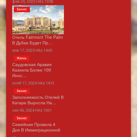
фев 26, 2025 Hits:1308
Бизнес
Отель Fairmont The Palm
В Дубае Будет Пр…
янв 17, 2025 Hits:1445
Жизнь
Саудовская Аравия
Казнила Более 100
Инос…
нояб 17, 2024 Hits:1413
Бизнес
Заполняемость Отелей В
Катаре Выросла На…
сен 06, 2024 Hits:1561
Бизнес
Семейная Провела 4
Дня В Иммиграционной
…