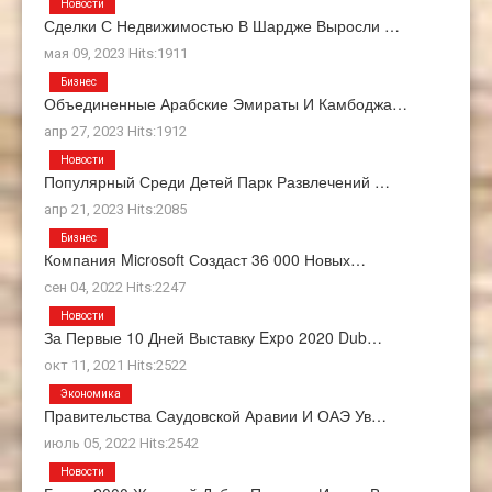
Новости
Сделки С Недвижимостью В Шардже Выросли …
мая 09, 2023 Hits:1911
Бизнес
Объединенные Арабские Эмираты И Камбоджа…
апр 27, 2023 Hits:1912
Новости
Популярный Среди Детей Парк Развлечений …
апр 21, 2023 Hits:2085
Бизнес
Компания Microsoft Создаст 36 000 Новых…
сен 04, 2022 Hits:2247
Новости
За Первые 10 Дней Выставку Expo 2020 Dub…
окт 11, 2021 Hits:2522
Экономика
Правительства Саудовской Аравии И ОАЭ Ув…
июль 05, 2022 Hits:2542
Новости