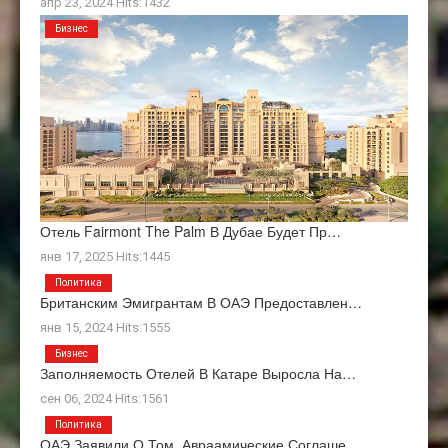
апр 23, 2024 Hits:1432
Бизнес
Отель Fairmont The Palm В Дубае Будет Пр…
янв 17, 2025 Hits:1445
Политика
Британским Эмигрантам В ОАЭ Предоставлен…
янв 15, 2024 Hits:1555
Бизнес
Заполняемость Отелей В Катаре Выросла На…
сен 06, 2024 Hits:1561
Политика
ОАЭ Заявили О Том, Авраамические Соглаше…