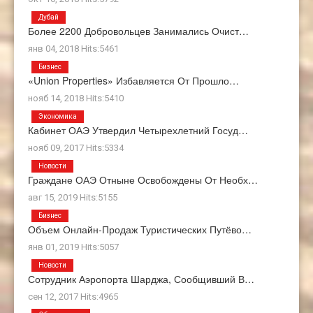
Дубай
Более 2200 Добровольцев Занимались Очист…
янв 04, 2018 Hits:5461
Бизнес
«Union Properties» Избавляется От Прошло…
нояб 14, 2018 Hits:5410
Экономика
Кабинет ОАЭ Утвердил Четырехлетний Госуд…
нояб 09, 2017 Hits:5334
Новости
Граждане ОАЭ Отныне Освобождены От Необх…
авг 15, 2019 Hits:5155
Бизнес
Объем Онлайн-Продаж Туристических Путёво…
янв 01, 2019 Hits:5057
Новости
Сотрудник Аэропорта Шарджа, Сообщивший В…
сен 12, 2017 Hits:4965