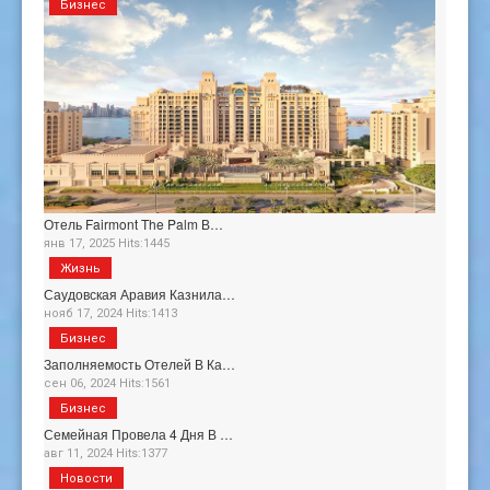
Бизнес
Отель Fairmont The Palm В…
янв 17, 2025 Hits:1445
Жизнь
Саудовская Аравия Казнила…
нояб 17, 2024 Hits:1413
Бизнес
Заполняемость Отелей В Ка…
сен 06, 2024 Hits:1561
Бизнес
Семейная Провела 4 Дня В …
авг 11, 2024 Hits:1377
Новости