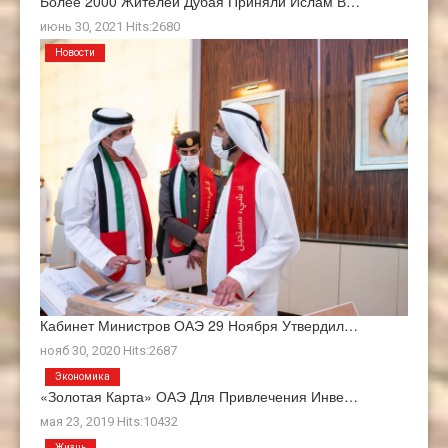
Более 2000 Жителей Дубая Приняли Ислам В…
июнь 30, 2021 Hits:2680
Новости
Кабинет Министров ОАЭ 29 Ноября Утвердил…
нояб 30, 2020 Hits:2687
Экономика
«Золотая Карта» ОАЭ Для Привлечения Инве…
мая 23, 2019 Hits:10432
Жизнь