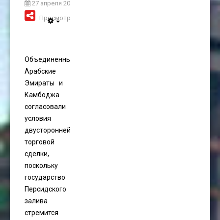
27 апреля 2023
Просмотров: 1912
Объединенные
Арабские
Эмираты и
Камбоджа
согласовали
условия
двусторонней
торговой
сделки,
поскольку
государство
Персидского
залива
стремится