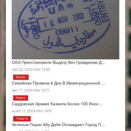
ОАЭ Приостановили Выдачу Виз Гражданам Д…
сен 23, 2025 Hits:1358
Бизнес
Семейная Провела 4 Дня В Иммиграционной …
авг 11, 2024 Hits:1377
Жизнь
Саудовская Аравия Казнила Более 100 Инос…
нояб 17, 2024 Hits:1413
Новости
Зеленые Парки Абу-Даби Охлаждают Город П…