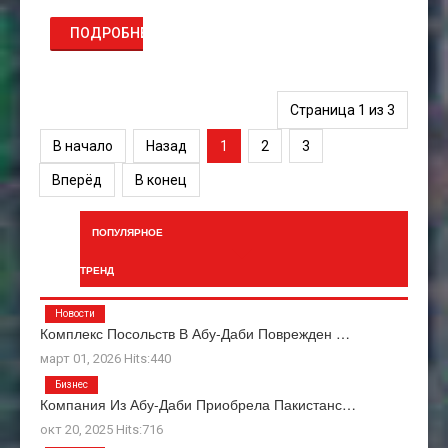
ПОДРОБНЕЕ...
Страница 1 из 3
В начало
Назад
1
2
3
Вперёд
В конец
ПОПУЛЯРНОЕ
ТРЕНД
Новости
Комплекс Посольств В Абу-Даби Поврежден …
март 01, 2026 Hits:440
Бизнес
Компания Из Абу-Даби Приобрела Пакистанс…
окт 20, 2025 Hits:716