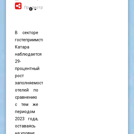
Просмотров: 1561
В секторе
гостеприимства
Катара
наблюдается
29-
процентный
рост
заполняемости
отелей по
сравнению
с тем же
периодом
2023 года,
оставаясь
на уровне