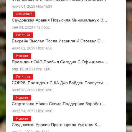
нояб 01, 2023 Hits:1631
Экономика
Саудовская Аравия Повысила Минимальную З…
сен 04, 2023 Hits:1652
Политика
Бахрейн Выслал Посла Израиля И Отозвал С…
нояб 02, 2023 Hits:1656
Новости
Президент ОАЭ Прибыл Сегодня С Официальн…
апр 12, 2023 Hits:1688
Политика
COP28: Президент США Джо Байден Пропусти…
нояб 28, 2023 Hits:1690
Новости
Стартовала Новая Схема Поддержки Заработ…
нояб 24, 2022 Hits:1690
Новости
Саудовская Аравия Приговорила Учителя К…
авг 31, 2023 Hits:1712