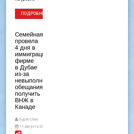
ПОДРОБНЕЕ...
Семейная
провела
4 дня в
иммиграционной
фирме
в Дубае
из-за
невыполненного
обещания
получить
ВНЖ в
Канаде
Super User
11 августа 2024