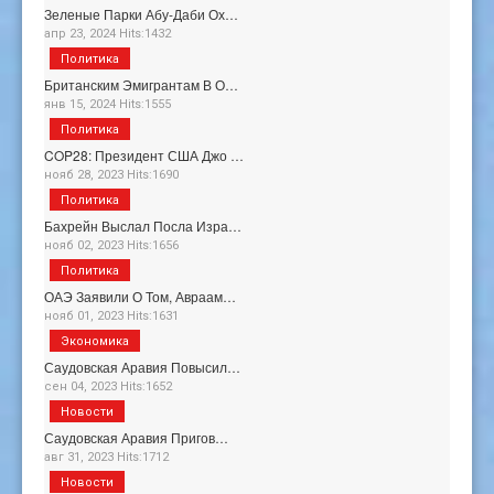
Зеленые Парки Абу-Даби Ох…
апр 23, 2024 Hits:1432
Политика
Британским Эмигрантам В О…
янв 15, 2024 Hits:1555
Политика
COP28: Президент США Джо …
нояб 28, 2023 Hits:1690
Политика
Бахрейн Выслал Посла Изра…
нояб 02, 2023 Hits:1656
Политика
ОАЭ Заявили О Том, Авраам…
нояб 01, 2023 Hits:1631
Экономика
Саудовская Аравия Повысил…
сен 04, 2023 Hits:1652
Новости
Саудовская Аравия Пригов…
авг 31, 2023 Hits:1712
Новости