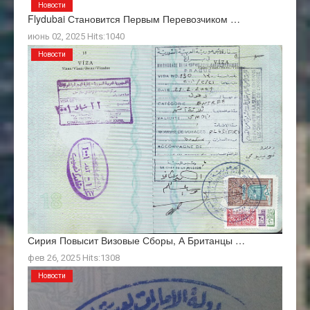
Новости
Flydubai Становится Первым Перевозчиком …
июнь 02, 2025 Hits:1040
Новости
Сирия Повысит Визовые Сборы, А Британцы …
фев 26, 2025 Hits:1308
Новости