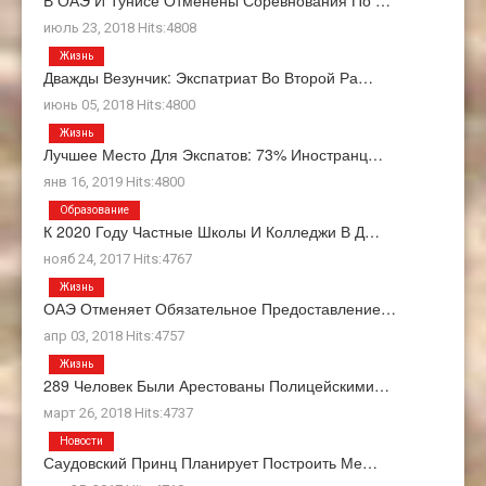
июль 23, 2018 Hits:4808
Жизнь
Дважды Везунчик: Экспатриат Во Второй Ра…
июнь 05, 2018 Hits:4800
Жизнь
Лучшее Место Для Экспатов: 73% Иностранц…
янв 16, 2019 Hits:4800
Образование
К 2020 Году Частные Школы И Колледжи В Д…
нояб 24, 2017 Hits:4767
Жизнь
ОАЭ Отменяет Обязательное Предоставление…
апр 03, 2018 Hits:4757
Жизнь
289 Человек Были Арестованы Полицейскими…
март 26, 2018 Hits:4737
Новости
Саудовский Принц Планирует Построить Ме…