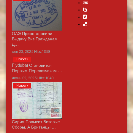
ОАЭ Приостановили
Выдачу Виз Гражданам
Д…
сен 23, 2025 Hits:1358
Новости
Flydubai Становится
Первым Перевозчиком …
июнь 02, 2025 Hits:1040
Новости
Сирия Повысит Визовые
Сборы, А Британцы …