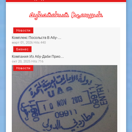
Новости
Комплекс Посольств В Абу-…
март 01, 2026 Hits:440
Бизнес
Компания Из Абу-Даби Прио…
окт 20, 2025 Hits:716
Новости