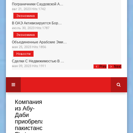
Пограничники Саудовской А…
авг 21, 2023 Hits:1742
Экономика
В ОАЭ Активизируется Бор…
июль 30, 2023 Hits:1787
Экономика
Объединенные Арабские Эми…
мая 25, 2023 Hits:1856
Новости
Сделки С Недвижимостью В …
мая 09, 2023 Hits:1911
Prev
Next
Компания
из Абу-
Даби
приобрела
пакистанский