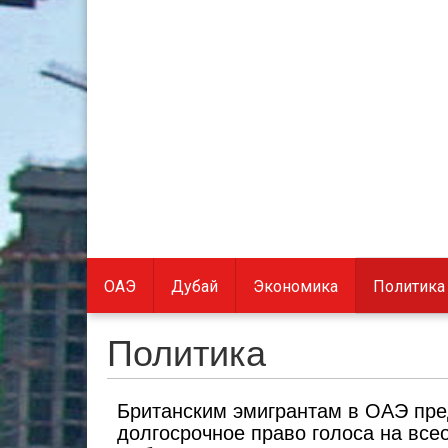
ОАЭ
Дубай
Экономика
Политика
Политика
Британским эмигрантам в ОАЭ пр
долгосрочное право голоса на все