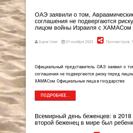
ОАЭ заявили о том, Авраамически
соглашения не подвергаются риск
лицом войны Израиля с ХАМАСом
Super User
01 ноября 2023
Просмотров: 
Официальный представитель ОАЭ заявил о то
соглашения не подвергаются риску перед лицо
ХАМАСом. Официальные лица в государстве
ПОДРОБНЕЕ...
Всемирный день беженцев: в 2018
второй беженец в мире был ребен