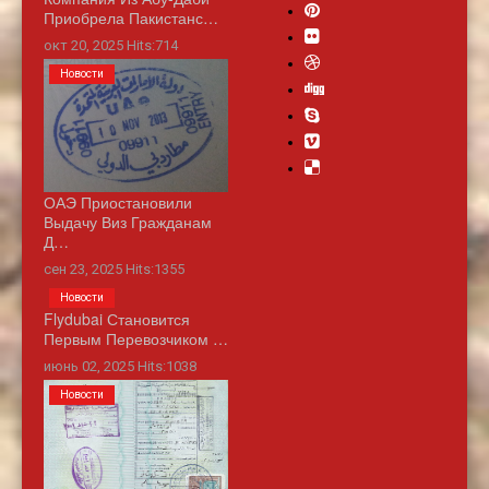
Приобрела Пакистанс…
окт 20, 2025 Hits:714
Новости
ОАЭ Приостановили
Выдачу Виз Гражданам
Д…
сен 23, 2025 Hits:1355
Новости
Flydubai Становится
Первым Перевозчиком …
июнь 02, 2025 Hits:1038
Новости