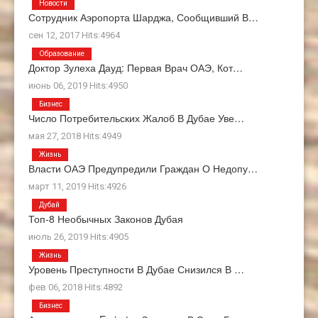
Новости
Сотрудник Аэропорта Шарджа, Сообщивший В…
сен 12, 2017 Hits:4964
Образование
Доктор Зулеха Дауд: Первая Врач ОАЭ, Кот…
июнь 06, 2019 Hits:4950
Бизнес
Число Потребительских Жалоб В Дубае Уве…
мая 27, 2018 Hits:4949
Жизнь
Власти ОАЭ Предупредили Граждан О Недопу…
март 11, 2019 Hits:4926
Дубай
Топ-8 Необычных Законов Дубая
июль 26, 2019 Hits:4905
Жизнь
Уровень Преступности В Дубае Снизился В …
фев 06, 2018 Hits:4892
Бизнес