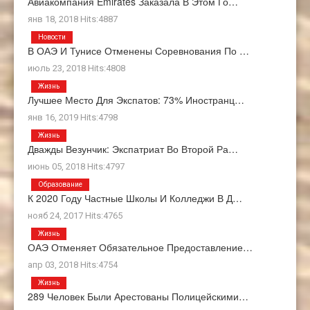
Авиакомпания Emirates Заказала В Этом Го…
янв 18, 2018 Hits:4887
Новости
В ОАЭ И Тунисе Отменены Соревнования По …
июль 23, 2018 Hits:4808
Жизнь
Лучшее Место Для Экспатов: 73% Иностранц…
янв 16, 2019 Hits:4798
Жизнь
Дважды Везунчик: Экспатриат Во Второй Ра…
июнь 05, 2018 Hits:4797
Образование
К 2020 Году Частные Школы И Колледжи В Д…
нояб 24, 2017 Hits:4765
Жизнь
ОАЭ Отменяет Обязательное Предоставление…
апр 03, 2018 Hits:4754
Жизнь
289 Человек Были Арестованы Полицейскими…