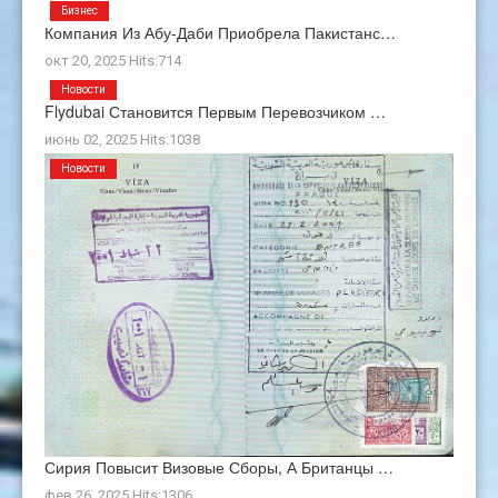
Бизнес
Компания Из Абу-Даби Приобрела Пакистанс…
окт 20, 2025 Hits:714
Новости
Flydubai Становится Первым Перевозчиком …
июнь 02, 2025 Hits:1038
Новости
Сирия Повысит Визовые Сборы, А Британцы …
фев 26, 2025 Hits:1306