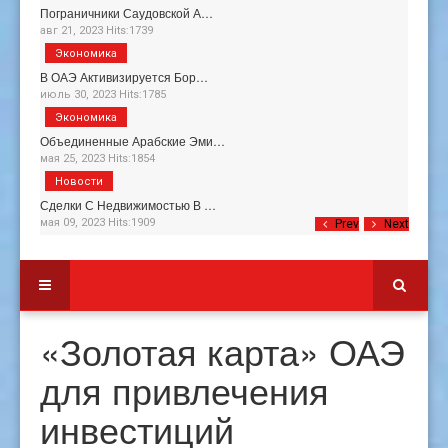
Пограничники Саудовской А…
авг 21, 2023 Hits:1739
Экономика
В ОАЭ Активизируется Бор…
июль 30, 2023 Hits:1785
Экономика
Объединенные Арабские Эми…
мая 25, 2023 Hits:1854
Новости
Сделки С Недвижимостью В …
мая 09, 2023 Hits:1909
Prev
Next
«Золотая карта» ОАЭ
для привлечения
инвестиций