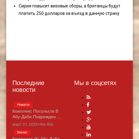
Сирия повысит визовые сборы, а британцы будут
платить 250 долларов за въезд в данную страну
Последние
Мы в соцсетях
новости
Новости
Комплекс Посольств В
Абу-Даби Поврежден …
март 01, 2026 Hits:436
Бизнес
Компания Из Абу-Даби