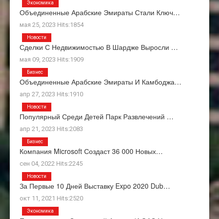
Экономика
Объединенные Арабские Эмираты Стали Ключ…
мая 25, 2023 Hits:1854
Новости
Сделки С Недвижимостью В Шардже Выросли …
мая 09, 2023 Hits:1909
Бизнес
Объединенные Арабские Эмираты И Камбоджа…
апр 27, 2023 Hits:1910
Новости
Популярный Среди Детей Парк Развлечений …
апр 21, 2023 Hits:2083
Бизнес
Компания Microsoft Создаст 36 000 Новых…
сен 04, 2022 Hits:2245
Новости
За Первые 10 Дней Выставку Expo 2020 Dub…
окт 11, 2021 Hits:2520
Экономика