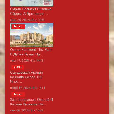
Сирия Повысит Визовые
Сборы, А Британцы …
фев 26, 2025 Hits:1306
Бизнес
Отель Fairmont The Palm
В Дубае Будет Пр…
янв 17, 2025 Hits:1443
Жизнь
Саудовская Аравия
Казнила Более 100
Инос…
нояб 17, 2024 Hits:1411
Бизнес
Заполняемость Отелей В
Катаре Выросла На…
сен 06, 2024 Hits:1559