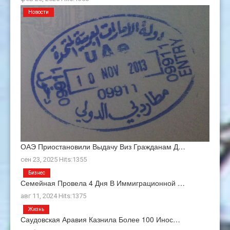
Новости
ОАЭ Приостановили Выдачу Виз Гражданам Д…
сен 23, 2025 Hits:1355
Бизнес
Семейная Провела 4 Дня В Иммиграционной …
авг 11, 2024 Hits:1375
Жизнь
Саудовская Аравия Казнила Более 100 Инос…