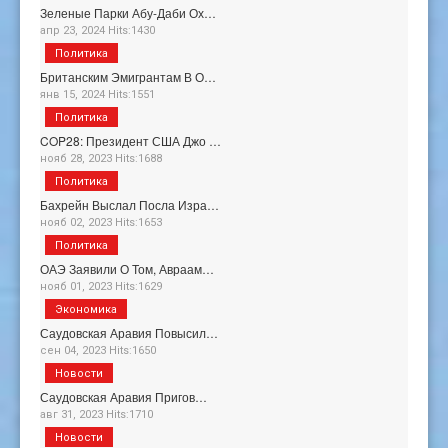
Зеленые Парки Абу-Даби Ох…
апр 23, 2024 Hits:1430
Политика
Британским Эмигрантам В О…
янв 15, 2024 Hits:1551
Политика
COP28: Президент США Джо …
нояб 28, 2023 Hits:1688
Политика
Бахрейн Выслал Посла Изра…
нояб 02, 2023 Hits:1653
Политика
ОАЭ Заявили О Том, Авраам…
нояб 01, 2023 Hits:1629
Экономика
Саудовская Аравия Повысил…
сен 04, 2023 Hits:1650
Новости
Саудовская Аравия Пригов…
авг 31, 2023 Hits:1710
Новости