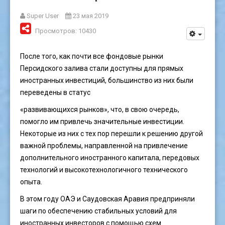
Super User
23 мая 2019
Просмотров: 10430
После того, как почти все фондовые рынки
Персидского залива стали доступны для прямых
иностранных инвестиций, большинство из них были
переведены в статус
«развивающихся рынков», что, в свою очередь,
помогло им привлечь значительные инвестиции.
Некоторые из них с тех пор перешли к решению другой
важной проблемы, направленной на привлечение
дополнительного иностранного капитала, передовых
технологий и высокотехнологичного технического
опыта.
В этом году ОАЭ и Саудовская Аравия предприняли
шаги по обеспечению стабильных условий для
иностранных инвесторов с помощью схем