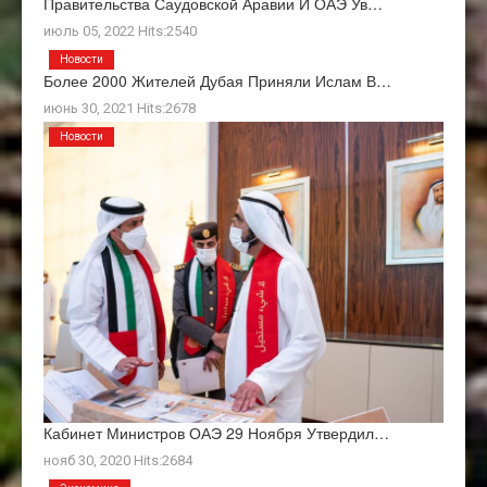
Правительства Саудовской Аравии И ОАЭ Ув…
июль 05, 2022 Hits:2540
Новости
Более 2000 Жителей Дубая Приняли Ислам В…
июнь 30, 2021 Hits:2678
Новости
Кабинет Министров ОАЭ 29 Ноября Утвердил…
нояб 30, 2020 Hits:2684