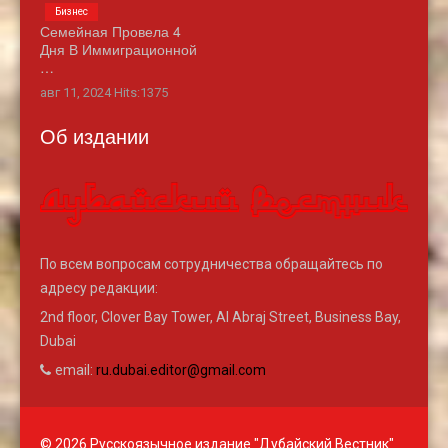
Бизнес
Семейная Провела 4
Дня В Иммиграционной
…
авг 11, 2024 Hits:1375
Об издании
По всем вопросам сотрудничества обращайтесь по
адресу редакции:
2nd floor, Clover Bay Tower, Al Abraj Street, Business Bay,
Dubai
email:
ru.dubai.editor@gmail.com
© 2026 Русскоязычное издание "Дубайский Вестник"