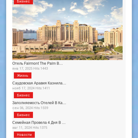
Бизнес
Отель Fairmont The Palm В…
янв 17, 2025 Hits:1443
Жизнь
Саудовская Аравия Казнила…
нояб 17, 2024 Hits:1411
Бизнес
Заполняемость Отелей В Ка…
сен 06, 2024 Hits:1559
Бизнес
Семейная Провела 4 Дня В …
авг 11, 2024 Hits:1375
Новости