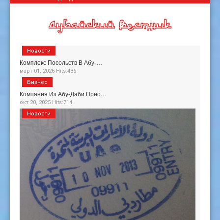
Новости
Комплекс Посольств В Абу-…
март 01, 2026 Hits:436
Бизнес
Компания Из Абу-Даби Прио…
окт 20, 2025 Hits:714
Новости