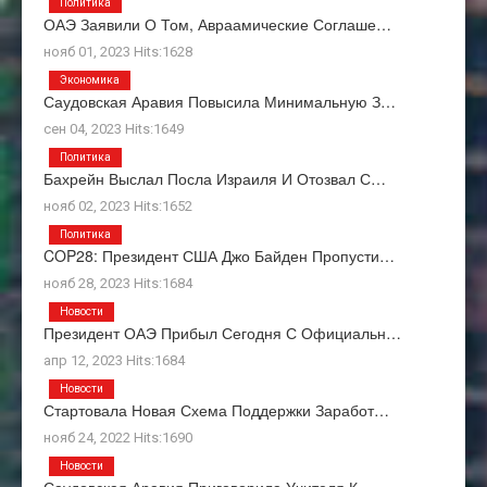
Политика
ОАЭ Заявили О Том, Авраамические Соглаше…
нояб 01, 2023 Hits:1628
Экономика
Саудовская Аравия Повысила Минимальную З…
сен 04, 2023 Hits:1649
Политика
Бахрейн Выслал Посла Израиля И Отозвал С…
нояб 02, 2023 Hits:1652
Политика
COP28: Президент США Джо Байден Пропусти…
нояб 28, 2023 Hits:1684
Новости
Президент ОАЭ Прибыл Сегодня С Официальн…
апр 12, 2023 Hits:1684
Новости
Стартовала Новая Схема Поддержки Заработ…
нояб 24, 2022 Hits:1690
Новости