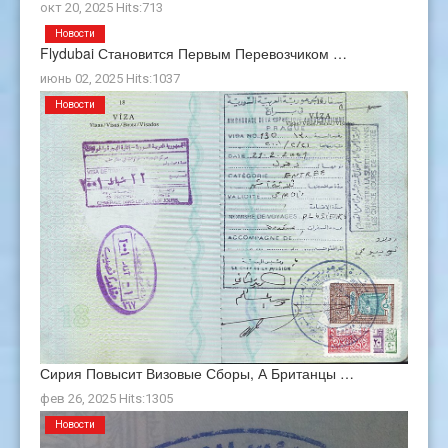
окт 20, 2025 Hits:713
Новости
Flydubai Становится Первым Перевозчиком …
июнь 02, 2025 Hits:1037
Новости
Сирия Повысит Визовые Сборы, А Британцы …
фев 26, 2025 Hits:1305
Новости