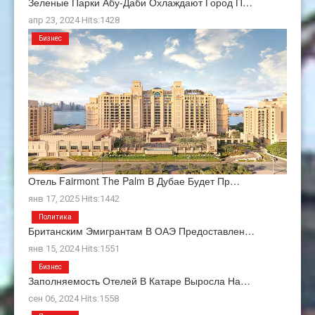
Зеленые Парки Абу-Даби Охлаждают Город П…
апр 23, 2024 Hits:1428
Бизнес
Отель Fairmont The Palm В Дубае Будет Пр…
янв 17, 2025 Hits:1442
Политика
Британским Эмигрантам В ОАЭ Предоставлен…
янв 15, 2024 Hits:1551
Бизнес
Заполняемость Отелей В Катаре Выросла На…
сен 06, 2024 Hits:1558