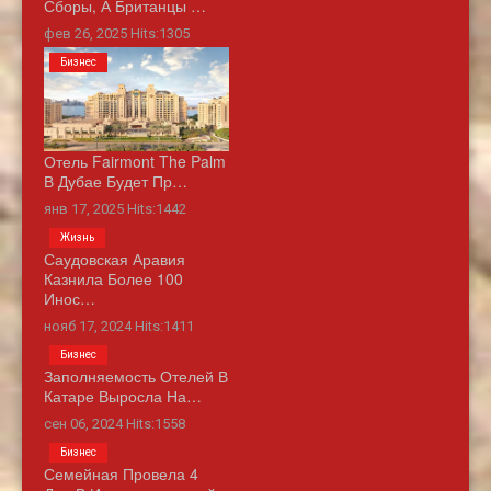
Сборы, А Британцы …
фев 26, 2025 Hits:1305
Бизнес
Отель Fairmont The Palm
В Дубае Будет Пр…
янв 17, 2025 Hits:1442
Жизнь
Саудовская Аравия
Казнила Более 100
Инос…
нояб 17, 2024 Hits:1411
Бизнес
Заполняемость Отелей В
Катаре Выросла На…
сен 06, 2024 Hits:1558
Бизнес
Семейная Провела 4