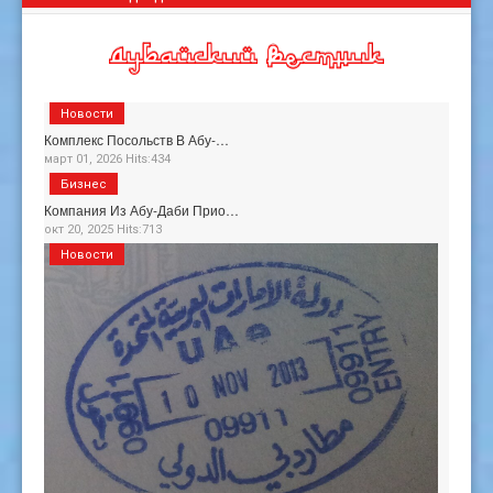
Новости
Комплекс Посольств В Абу-…
март 01, 2026 Hits:434
Бизнес
Компания Из Абу-Даби Прио…
окт 20, 2025 Hits:713
Новости