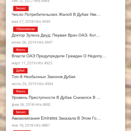
сен 12, 2017 Hits:4964
Бизнес
Число Потребительских Жалоб В Дубае Уве…
мая 27, 2018 Hits:4949
Образование
Доктор Зулеха Дауд: Первая Врач ОАЭ, Кот…
июнь 06, 2019 Hits:4947
Жизнь
Власти ОАЭ Предупредили Граждан О Недопу…
март 11, 2019 Hits:4925
Дубай
Топ-8 Необычных Законов Дубая
июль 26, 2019 Hits:4904
Жизнь
Уровень Преступности В Дубае Снизился В …
фев 06, 2018 Hits:4892
Бизнес
Авиакомпания Emirates Заказала В Этом Го…
янв 18, 2018 Hits:4887