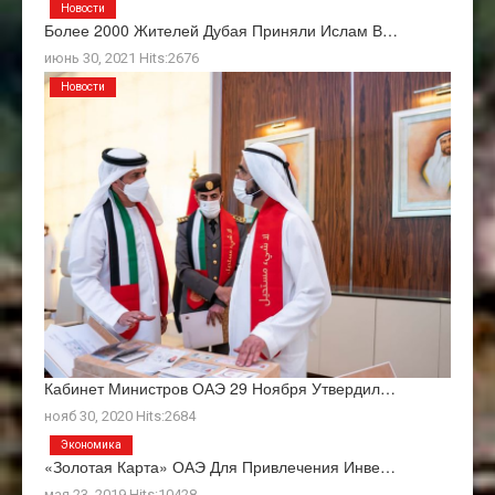
Новости
Более 2000 Жителей Дубая Приняли Ислам В…
июнь 30, 2021 Hits:2676
Новости
Кабинет Министров ОАЭ 29 Ноября Утвердил…
нояб 30, 2020 Hits:2684
Экономика
«Золотая Карта» ОАЭ Для Привлечения Инве…
мая 23, 2019 Hits:10428