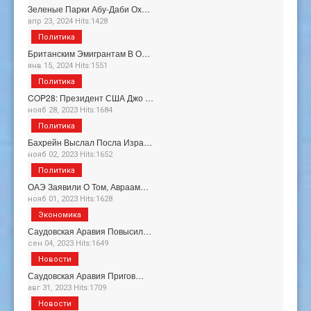
Зеленые Парки Абу-Даби Ох…
апр 23, 2024 Hits:1428
Политика
Британским Эмигрантам В О…
янв 15, 2024 Hits:1551
Политика
COP28: Президент США Джо …
нояб 28, 2023 Hits:1684
Политика
Бахрейн Выслал Посла Изра…
нояб 02, 2023 Hits:1652
Политика
ОАЭ Заявили О Том, Авраам…
нояб 01, 2023 Hits:1628
Экономика
Саудовская Аравия Повысил…
сен 04, 2023 Hits:1649
Новости
Саудовская Аравия Пригов…
авг 31, 2023 Hits:1709
Новости