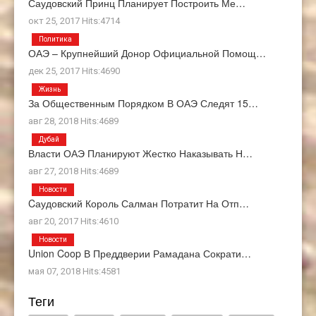
Саудовский Принц Планирует Построить Ме…
окт 25, 2017 Hits:4714
Политика
ОАЭ – Крупнейший Донор Официальной Помощ…
дек 25, 2017 Hits:4690
Жизнь
За Общественным Порядком В ОАЭ Следят 15…
авг 28, 2018 Hits:4689
Дубай
Власти ОАЭ Планируют Жестко Наказывать Н…
авг 27, 2018 Hits:4689
Новости
Cаудовский Король Салман Потратит На Отп…
авг 20, 2017 Hits:4610
Новости
Union Coop В Преддверии Рамадана Сократи…
мая 07, 2018 Hits:4581
Теги