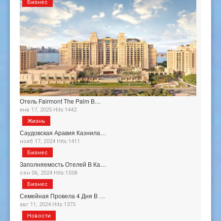
Бизнес
Отель Fairmont The Palm В…
янв 17, 2025 Hits:1442
Жизнь
Саудовская Аравия Казнила…
нояб 17, 2024 Hits:1411
Бизнес
Заполняемость Отелей В Ка…
сен 06, 2024 Hits:1558
Бизнес
Семейная Провела 4 Дня В …
авг 11, 2024 Hits:1375
Новости