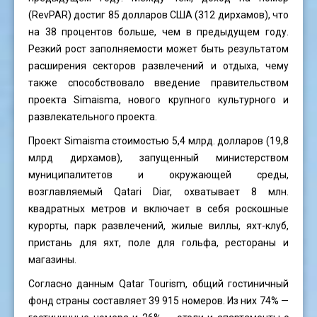
(RevPAR) достиг 85 долларов США (312 дирхамов), что
на 38 процентов больше, чем в предыдущем году.
Резкий рост заполняемости может быть результатом
расширения секторов развлечений и отдыха, чему
также способствовало введение правительством
проекта Simaisma, нового крупного культурного и
развлекательного проекта.
Проект Simaisma стоимостью 5,4 млрд. долларов (19,8
млрд дирхамов), запущенный министерством
муниципалитетов и окружающей среды,
возглавляемый Qatari Diar, охватывает 8 млн.
квадратных метров и включает в себя роскошные
курорты, парк развлечений, жилые виллы, яхт-клуб,
пристань для яхт, поле для гольфа, рестораны и
магазины.
Согласно данным Qatar Tourism, общий гостиничный
фонд страны составляет 39 915 номеров. Из них 74% —