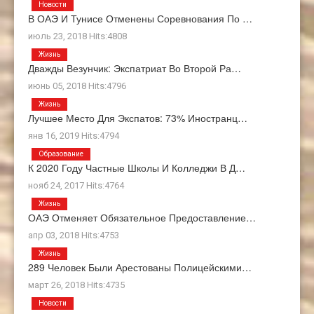
Новости
В ОАЭ И Тунисе Отменены Соревнования По …
июль 23, 2018 Hits:4808
Жизнь
Дважды Везунчик: Экспатриат Во Второй Ра…
июнь 05, 2018 Hits:4796
Жизнь
Лучшее Место Для Экспатов: 73% Иностранц…
янв 16, 2019 Hits:4794
Образование
К 2020 Году Частные Школы И Колледжи В Д…
нояб 24, 2017 Hits:4764
Жизнь
ОАЭ Отменяет Обязательное Предоставление…
апр 03, 2018 Hits:4753
Жизнь
289 Человек Были Арестованы Полицейскими…
март 26, 2018 Hits:4735
Новости