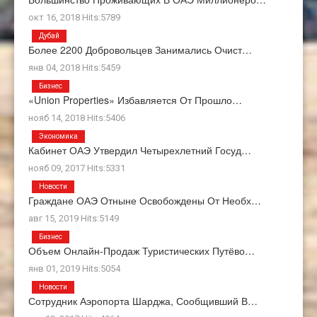
окт 16, 2018 Hits:5789
Дубай
Более 2200 Добровольцев Занимались Очист…
янв 04, 2018 Hits:5459
Бизнес
«Union Properties» Избавляется От Прошло…
нояб 14, 2018 Hits:5406
Экономика
Кабинет ОАЭ Утвердил Четырехлетний Госуд…
нояб 09, 2017 Hits:5331
Новости
Граждане ОАЭ Отныне Освобождены От Необх…
авг 15, 2019 Hits:5149
Бизнес
Объем Онлайн-Продаж Туристических Путёво…
янв 01, 2019 Hits:5054
Новости
Сотрудник Аэропорта Шарджа, Сообщивший В…