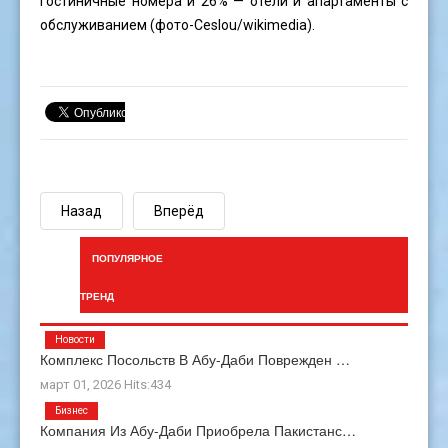
гостиничные номера и 26% — отели и апартаменты с
обслуживанием (фото-
Ceslou
/wikimedia).
Назад
Вперёд
ПОПУЛЯРНОЕ
ТРЕНД
Новости
Комплекс Посольств В Абу-Даби Поврежден …
март 01, 2026 Hits:434
Бизнес
Компания Из Абу-Даби Приобрела Пакистанс…