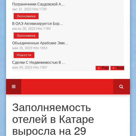
Пограничники Саудовской А…
авг 21, 2023 Hits:1739
Экономика
В ОАЭ Активизируется Бор…
июль 30, 2023 Hits:1783
Экономика
Объединенные Арабские Эми…
мая 25, 2023 Hits:1853
Новости
Сделки С Недвижимостью В …
мая 09, 2023 Hits:1907
Prev
Next
Заполняемость
отелей в Катаре
выросла на 29