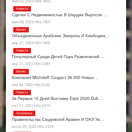
мая 25, 2023 Hits:1853
Новости
Сделки С Недвижимостью В Шардже Выросли …
мая 09, 2023 Hits:1907
Бизнес
Объединенные Арабские Эмираты И Камбоджа…
апр 27, 2023 Hits:1909
Новости
Популярный Среди Детей Парк Развлечений …
апр 21, 2023 Hits:2081
Бизнес
Компания Microsoft Создаст 36 000 Новых…
сен 04, 2022 Hits:2244
Новости
За Первые 10 Дней Выставку Expo 2020 Dub…
окт 11, 2021 Hits:2519
Экономика
Правительства Саудовской Аравии И ОАЭ Ув…
июль 05, 2022 Hits:2539