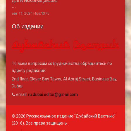
Дня В Иммиграционной
…
авг 11, 2024 Hits:1375
Об издании
По всем вопросам сотрудничества обращайтесь по
адресу редакции:
2nd floor, Clover Bay Tower, Al Abraj Street, Business Bay,
Dubai
email:
ru.dubai.editor@gmail.com
© 2026 Русскоязычное издание "Дубайский Вестник"
(2016). Все права защищены.