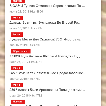
Новости
В ОАЭ И Тунисе Отменены Соревнования По …
июль 23, 2018 Hits:4806
Жизнь
Дважды Везунчик: Экспатриат Во Второй Ра…
июнь 05, 2018 Hits:4794
Жизнь
Лучшее Место Для Экспатов: 73% Иностранц…
янв 16, 2019 Hits:4792
Образование
К 2020 Году Частные Школы И Колледжи В Д…
нояб 24, 2017 Hits:4761
Жизнь
ОАЭ Отменяет Обязательное Предоставление…
апр 03, 2018 Hits:4750
Жизнь
289 Человек Были Арестованы Полицейскими…
март 26, 2018 Hits:4732
Новости