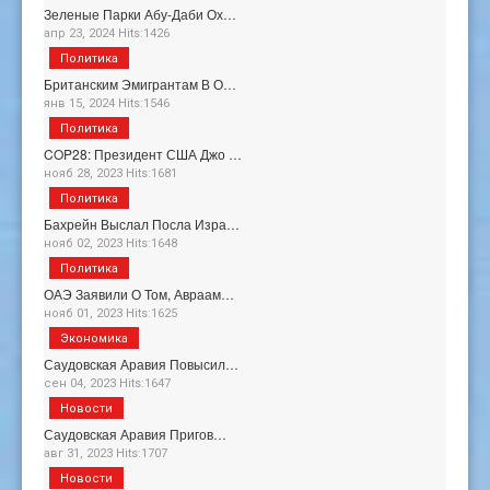
Зеленые Парки Абу-Даби Ох…
апр 23, 2024 Hits:1426
Политика
Британским Эмигрантам В О…
янв 15, 2024 Hits:1546
Политика
COP28: Президент США Джо …
нояб 28, 2023 Hits:1681
Политика
Бахрейн Выслал Посла Изра…
нояб 02, 2023 Hits:1648
Политика
ОАЭ Заявили О Том, Авраам…
нояб 01, 2023 Hits:1625
Экономика
Саудовская Аравия Повысил…
сен 04, 2023 Hits:1647
Новости
Саудовская Аравия Пригов…
авг 31, 2023 Hits:1707
Новости