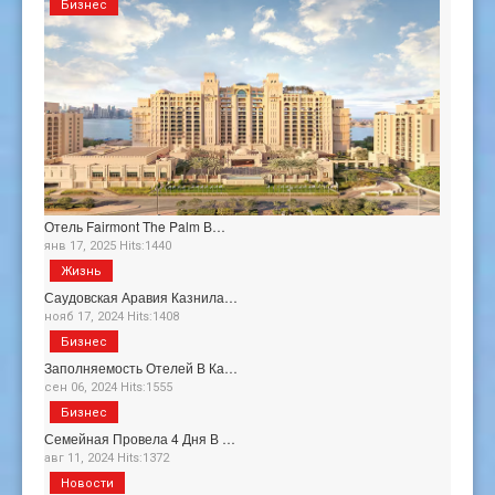
Бизнес
Отель Fairmont The Palm В…
янв 17, 2025 Hits:1440
Жизнь
Саудовская Аравия Казнила…
нояб 17, 2024 Hits:1408
Бизнес
Заполняемость Отелей В Ка…
сен 06, 2024 Hits:1555
Бизнес
Семейная Провела 4 Дня В …
авг 11, 2024 Hits:1372
Новости