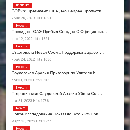
Политика
COP28: Президент США Джо Байден Пропусти…
нояб 28, 2023 Hits:1681
Новости
Президент ОАЭ Прибыл Сегодня С Официальн…
апр 12, 2023 Hits:1681
Новости
Стартовала Новая Схема Поддержки Заработ…
нояб 24, 2022 Hits:1686
Новости
Саудовская Аравия Приговорила Учителя К…
авг 31, 2023 Hits:1707
Новости
Пограничники Саудовской Аравии Убили Сот…
авг 21, 2023 Hits:1738
Бизнес
Новое Исследование Показало, Что 76% Сои…
март 20, 2023 Hits:1744
Новости