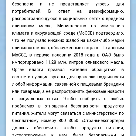
безопасно и не представляет угрозы для
потребителей. В ответ на дезинформацию,
распространяющуюся в социальных сетях о вредном
оливковом масле, Министерство по изменению
климата и окружающей среде (MoCCE) подтвердило,
что не получало никаких жалоб на какие-либо марки
оливкового масла, обнаруженные в стране. По данным
MoCCE, в первую половину 2018 года в ОАЭ было
импортировано 11,28 млн. литров оливкового масла.
Орган власти призвал жителей обращаться в
соответствующие органы для проверки подлинности
любой информации, связанной с пищевыми брендами
или товарами, а не распространять фейковые новости
в социальных сетях. Чтобы сообщить о любых
проблемах в отношении безопасности продуктов
питания, жители могут связаться с министерством по
бесплатному номеру 800 3050. «Страны-экспортеры
должны обеспечить, чтобы продукты питания,
экспортируемые к нам, были безопасными и