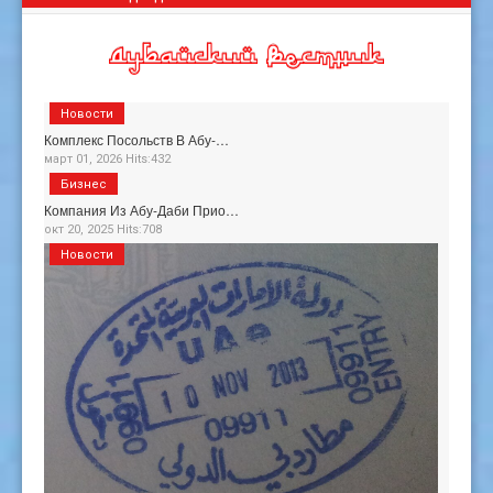
Новости
Комплекс Посольств В Абу-…
март 01, 2026 Hits:432
Бизнес
Компания Из Абу-Даби Прио…
окт 20, 2025 Hits:708
Новости