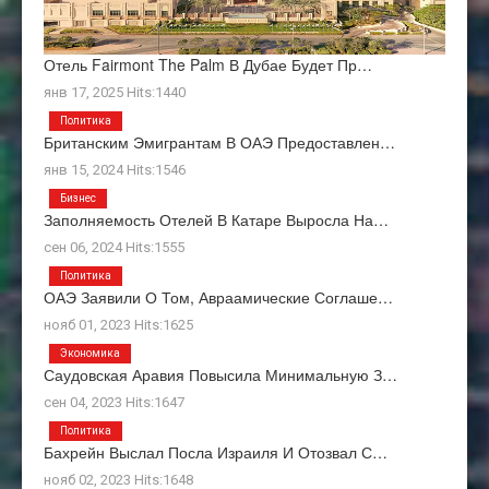
Отель Fairmont The Palm В Дубае Будет Пр…
янв 17, 2025 Hits:1440
Политика
Британским Эмигрантам В ОАЭ Предоставлен…
янв 15, 2024 Hits:1546
Бизнес
Заполняемость Отелей В Катаре Выросла На…
сен 06, 2024 Hits:1555
Политика
ОАЭ Заявили О Том, Авраамические Соглаше…
нояб 01, 2023 Hits:1625
Экономика
Саудовская Аравия Повысила Минимальную З…
сен 04, 2023 Hits:1647
Политика
Бахрейн Выслал Посла Израиля И Отозвал С…
нояб 02, 2023 Hits:1648