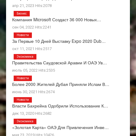
апр 21, 2023 Hits:2078
Бизнес
Компания Microsoft Создаст 36 000 Новых…
сен 04, 2022 Hits:2241
Новости
За Первые 10 Дней Выставку Expo 2020 Dub…
окт 11, 2021 Hits:2517
Экономика
Правительства Саудовской Аравии И ОАЭ Ув…
июль 05, 2022 Hits:2535
Новости
Более 2000 Жителей Дубая Приняли Ислам В…
июнь 30, 2021 Hits:2674
Новости
Власти Бахрейна Одобрили Использование К…
дек 13, 2020 Hits:2682
Экономика
«Золотая Карта» ОАЭ Для Привлечения Инве…
мая 23, 2019 Hits:10426