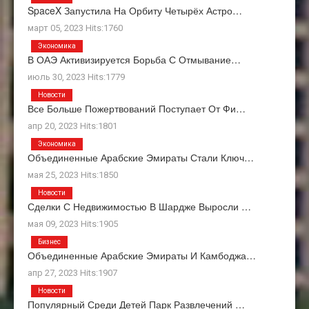
SpaceX Запустила На Орбиту Четырёх Астро…
март 05, 2023 Hits:1760
Экономика
В ОАЭ Активизируется Борьба С Отмывание…
июль 30, 2023 Hits:1779
Новости
Все Больше Пожертвований Поступает От Фи…
апр 20, 2023 Hits:1801
Экономика
Объединенные Арабские Эмираты Стали Ключ…
мая 25, 2023 Hits:1850
Новости
Сделки С Недвижимостью В Шардже Выросли …
мая 09, 2023 Hits:1905
Бизнес
Объединенные Арабские Эмираты И Камбоджа…
апр 27, 2023 Hits:1907
Новости
Популярный Среди Детей Парк Развлечений …