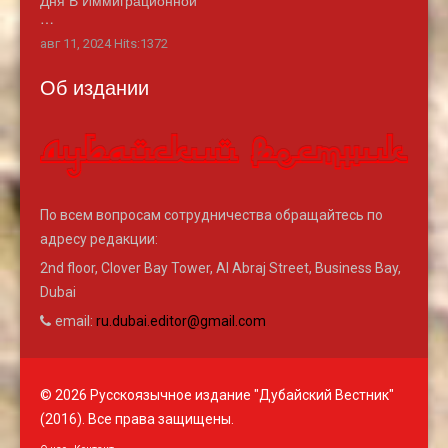
Дня В Иммиграционной
…
авг 11, 2024 Hits:1372
Об издании
По всем вопросам сотрудничества обращайтесь по
адресу редакции:
2nd floor, Clover Bay Tower, Al Abraj Street, Business Bay,
Dubai
email:
ru.dubai.editor@gmail.com
© 2026 Русскоязычное издание "Дубайский Вестник"
(2016). Все права защищены.