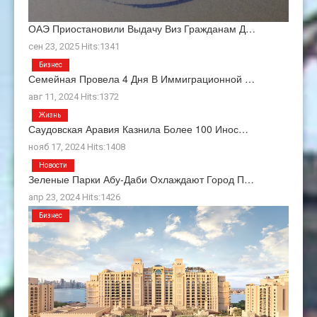
ОАЭ Приостановили Выдачу Виз Гражданам Д…
сен 23, 2025 Hits:1341
Бизнес
Семейная Провела 4 Дня В Иммиграционной …
авг 11, 2024 Hits:1372
Жизнь
Саудовская Аравия Казнила Более 100 Инос…
нояб 17, 2024 Hits:1408
Новости
Зеленые Парки Абу-Даби Охлаждают Город П…
апр 23, 2024 Hits:1426
Бизнес