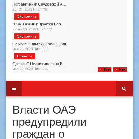
Пограничники Саудовской А…
авг 21, 2023 Hits:1738
Экономика
В ОАЭ Активизируется Бор…
июль 30, 2023 Hits:1779
Экономика
Объединенные Арабские Эми…
мая 25, 2023 Hits:1850
Новости
Сделки С Недвижимостью В …
мая 09, 2023 Hits:1905
Prev
Next
Власти ОАЭ
предупредили
граждан о