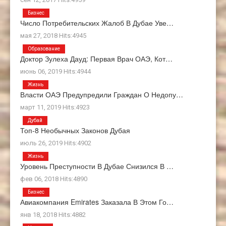
Бизнес
Число Потребительских Жалоб В Дубае Уве…
мая 27, 2018 Hits:4945
Образование
Доктор Зулеха Дауд: Первая Врач ОАЭ, Кот…
июнь 06, 2019 Hits:4944
Жизнь
Власти ОАЭ Предупредили Граждан О Недопу…
март 11, 2019 Hits:4923
Дубай
Топ-8 Необычных Законов Дубая
июль 26, 2019 Hits:4902
Жизнь
Уровень Преступности В Дубае Снизился В …
фев 06, 2018 Hits:4890
Бизнес
Авиакомпания Emirates Заказала В Этом Го…
янв 18, 2018 Hits:4882