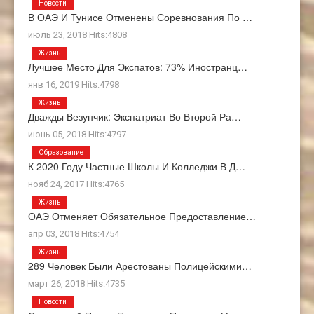
Новости
В ОАЭ И Тунисе Отменены Соревнования По …
июль 23, 2018 Hits:4808
Жизнь
Лучшее Место Для Экспатов: 73% Иностранц…
янв 16, 2019 Hits:4798
Жизнь
Дважды Везунчик: Экспатриат Во Второй Ра…
июнь 05, 2018 Hits:4797
Образование
К 2020 Году Частные Школы И Колледжи В Д…
нояб 24, 2017 Hits:4765
Жизнь
ОАЭ Отменяет Обязательное Предоставление…
апр 03, 2018 Hits:4754
Жизнь
289 Человек Были Арестованы Полицейскими…
март 26, 2018 Hits:4735
Новости