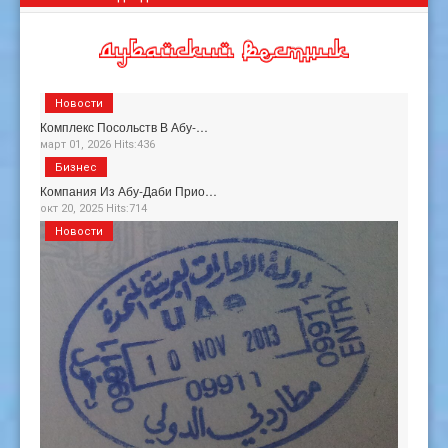
Новости
Комплекс Посольств В Абу-…
март 01, 2026 Hits:436
Бизнес
Компания Из Абу-Даби Прио…
окт 20, 2025 Hits:714
Новости