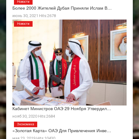
Новости
Более 2000 Жителей Дубая Приняли Ислам В…
июнь 30, 2021 Hits:2678
Новости
Кабинет Министров ОАЭ 29 Ноября Утвердил…
нояб 30, 2020 Hits:2684
Экономика
«Золотая Карта» ОАЭ Для Привлечения Инве…
мая 23, 2019 Hits:10430