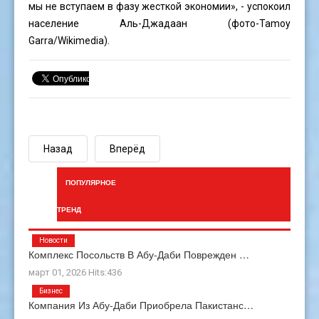
мы не вступаем в фазу жесткой экономии», - успокоил
население Аль-Джадаан (фото-
Tamoy
Garra
/Wikimedia).
Назад
Вперёд
ПОПУЛЯРНОЕ
ТРЕНД
Новости
Комплекс Посольств В Абу-Даби Поврежден …
март 01, 2026 Hits:436
Бизнес
Компания Из Абу-Даби Приобрела Пакистанс…