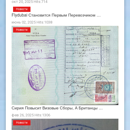
окт 20, 2025 Hits:714
Новости
Flydubai Становится Первым Перевозчиком …
июнь 02, 2025 Hits:1038
Новости
Сирия Повысит Визовые Сборы, А Британцы …
фев 26, 2025 Hits:1306
Новости