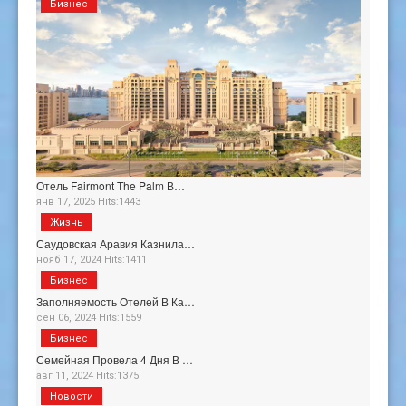
Бизнес
Отель Fairmont The Palm В…
янв 17, 2025 Hits:1443
Жизнь
Саудовская Аравия Казнила…
нояб 17, 2024 Hits:1411
Бизнес
Заполняемость Отелей В Ка…
сен 06, 2024 Hits:1559
Бизнес
Семейная Провела 4 Дня В …
авг 11, 2024 Hits:1375
Новости