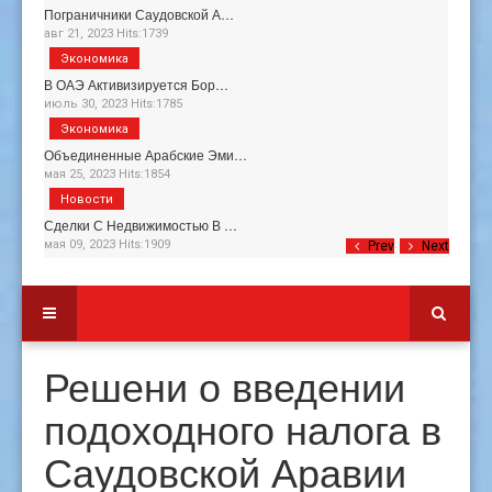
Пограничники Саудовской А…
авг 21, 2023 Hits:1739
Экономика
В ОАЭ Активизируется Бор…
июль 30, 2023 Hits:1785
Экономика
Объединенные Арабские Эми…
мая 25, 2023 Hits:1854
Новости
Сделки С Недвижимостью В …
мая 09, 2023 Hits:1909
Prev
Next
Решени о введении
подоходного налога в
Саудовской Аравии