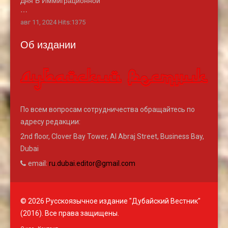
Дня В Иммиграционной
…
авг 11, 2024 Hits:1375
Об издании
По всем вопросам сотрудничества обращайтесь по
адресу редакции:
2nd floor, Clover Bay Tower, Al Abraj Street, Business Bay,
Dubai
email:
ru.dubai.editor@gmail.com
© 2026 Русскоязычное издание "Дубайский Вестник"
(2016). Все права защищены.