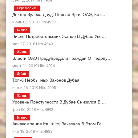
сен 12, 2017 Hits:4964
Образование
Доктор Зулеха Дауд: Первая Врач ОАЭ, Кот…
июнь 06, 2019 Hits:4950
Бизнес
Число Потребительских Жалоб В Дубае Уве…
мая 27, 2018 Hits:4949
Жизнь
Власти ОАЭ Предупредили Граждан О Недопу…
март 11, 2019 Hits:4926
Дубай
Топ-8 Необычных Законов Дубая
июль 26, 2019 Hits:4905
Жизнь
Уровень Преступности В Дубае Снизился В …
фев 06, 2018 Hits:4892
Бизнес
Авиакомпания Emirates Заказала В Этом Го…
янв 18, 2018 Hits:4888