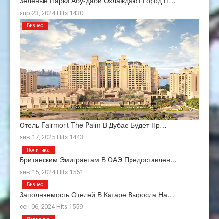
Зеленые Парки Абу-Даби Охлаждают Город П…
апр 23, 2024 Hits:1430
Бизнес
Отель Fairmont The Palm В Дубае Будет Пр…
янв 17, 2025 Hits:1443
Политика
Британским Эмигрантам В ОАЭ Предоставлен…
янв 15, 2024 Hits:1551
Бизнес
Заполняемость Отелей В Катаре Выросла На…
сен 06, 2024 Hits:1559