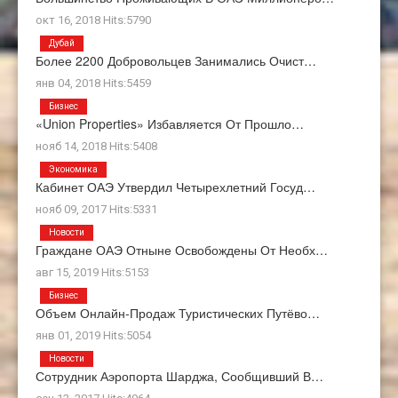
окт 16, 2018 Hits:5790
Дубай
Более 2200 Добровольцев Занимались Очист…
янв 04, 2018 Hits:5459
Бизнес
«Union Properties» Избавляется От Прошло…
нояб 14, 2018 Hits:5408
Экономика
Кабинет ОАЭ Утвердил Четырехлетний Госуд…
нояб 09, 2017 Hits:5331
Новости
Граждане ОАЭ Отныне Освобождены От Необх…
авг 15, 2019 Hits:5153
Бизнес
Объем Онлайн-Продаж Туристических Путёво…
янв 01, 2019 Hits:5054
Новости
Сотрудник Аэропорта Шарджа, Сообщивший В…