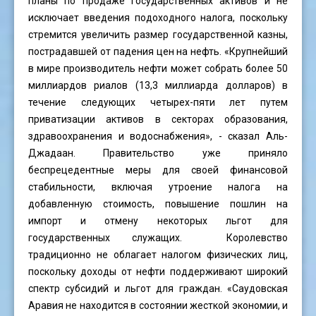
планы по продаже государственных активов и не
исключает введения подоходного налога, поскольку
стремится увеличить размер государственной казны,
пострадавшей от падения цен на нефть. «Крупнейший
в мире производитель нефти может собрать более 50
миллиардов риалов (13,3 миллиарда долларов) в
течение следующих четырех-пяти лет путем
приватизации активов в секторах образования,
здравоохранения и водоснабжения», - сказал Аль-
Джадаан. Правительство уже приняло
беспрецедентные меры для своей финансовой
стабильности, включая утроение налога на
добавленную стоимость, повышение пошлин на
импорт и отмену некоторых льгот для
государственных служащих. Королевство
традиционно не облагает налогом физических лиц,
поскольку доходы от нефти поддерживают широкий
спектр субсидий и льгот для граждан. «Саудовская
Аравия не находится в состоянии жесткой экономии, и