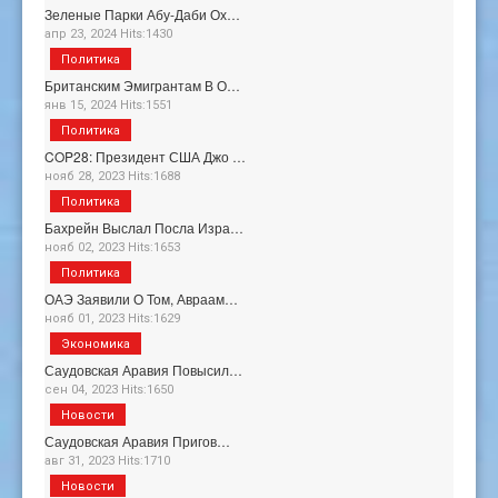
Зеленые Парки Абу-Даби Ох…
апр 23, 2024 Hits:1430
Политика
Британским Эмигрантам В О…
янв 15, 2024 Hits:1551
Политика
COP28: Президент США Джо …
нояб 28, 2023 Hits:1688
Политика
Бахрейн Выслал Посла Изра…
нояб 02, 2023 Hits:1653
Политика
ОАЭ Заявили О Том, Авраам…
нояб 01, 2023 Hits:1629
Экономика
Саудовская Аравия Повысил…
сен 04, 2023 Hits:1650
Новости
Саудовская Аравия Пригов…
авг 31, 2023 Hits:1710
Новости