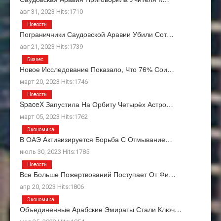
авг 31, 2023 Hits:1710
Новости
Пограничники Саудовской Аравии Убили Сот…
авг 21, 2023 Hits:1739
Бизнес
Новое Исследование Показало, Что 76% Сои…
март 20, 2023 Hits:1746
Новости
SpaceX Запустила На Орбиту Четырёх Астро…
март 05, 2023 Hits:1762
Экономика
В ОАЭ Активизируется Борьба С Отмывание…
июль 30, 2023 Hits:1785
Новости
Все Больше Пожертвований Поступает От Фи…
апр 20, 2023 Hits:1806
Экономика
Объединенные Арабские Эмираты Стали Ключ…