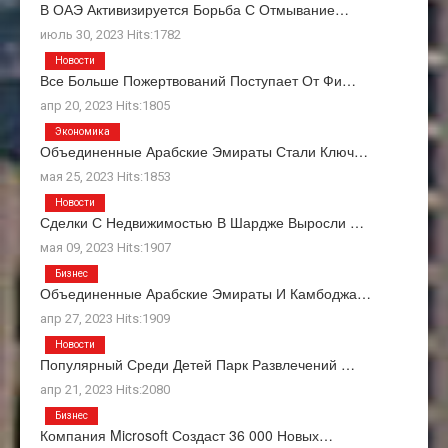
В ОАЭ Активизируется Борьба С Отмывание…
июль 30, 2023 Hits:1782
Новости
Все Больше Пожертвований Поступает От Фи…
апр 20, 2023 Hits:1805
Экономика
Объединенные Арабские Эмираты Стали Ключ…
мая 25, 2023 Hits:1853
Новости
Сделки С Недвижимостью В Шардже Выросли …
мая 09, 2023 Hits:1907
Бизнес
Объединенные Арабские Эмираты И Камбоджа…
апр 27, 2023 Hits:1909
Новости
Популярный Среди Детей Парк Развлечений …
апр 21, 2023 Hits:2080
Бизнес
Компания Microsoft Создаст 36 000 Новых…