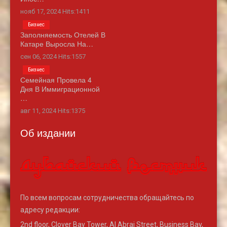
нояб 17, 2024 Hits:1411
Бизнес
Заполняемость Отелей В
Катаре Выросла На…
сен 06, 2024 Hits:1557
Бизнес
Семейная Провела 4
Дня В Иммиграционной
…
авг 11, 2024 Hits:1375
Об издании
По всем вопросам сотрудничества обращайтесь по
адресу редакции:
2nd floor, Clover Bay Tower, Al Abraj Street, Business Bay,