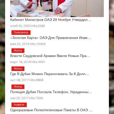
Кабинет Министров ОАЭ 29 Ноября Утвердил…
нояб 30, 2020 Hits:2683
Экономика
«Золотая Карта» ОАЭ Для Привлечения Инве…
мая 23, 2019 Hits:10428
Жизнь
Власти Саудовской Аравии Ввели Новые Пра…
март 18, 2018 Hits:9091
Жизнь
Где В Дубае Можно Переночевать За 8 Долл…
окт 08, 2017 Hits:8868
Жизнь
Полиция Дубая Послала Телефон, Украденны…
сен 20, 2017 Hits:7636
Новости
Одноразовые Полиэтиленовые Пакеты В ОАЭ …