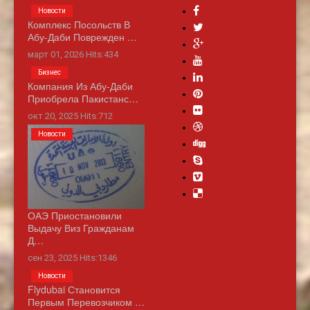
Новости
Комплекс Посольств В
Абу-Даби Поврежден …
март 01, 2026 Hits:434
Бизнес
Компания Из Абу-Даби
Приобрела Пакистанс…
окт 20, 2025 Hits:712
Новости
ОАЭ Приостановили
Выдачу Виз Гражданам
Д…
сен 23, 2025 Hits:1346
Новости
Flydubai Становится
Первым Перевозчиком …