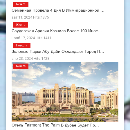
Бизнес
Семейная Провела 4 Дня В Иммиграционной …
авг 11, 2024 Hits:1375
Жизнь
Саудовская Аравия Казнила Более 100 Инос…
нояб 17, 2024 Hits:1411
Новости
Зеленые Парки Абу-Даби Охлаждают Город П…
апр 23, 2024 Hits:1428
Бизнес
Отель Fairmont The Palm В Дубае Будет Пр…