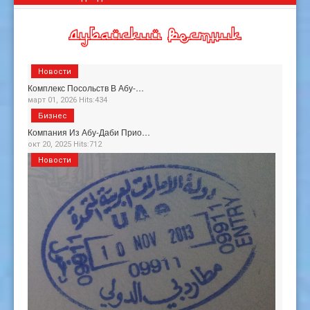
Новости
Комплекс Посольств В Абу-…
март 01, 2026 Hits:434
Бизнес
Компания Из Абу-Даби Прио…
окт 20, 2025 Hits:712
Новости