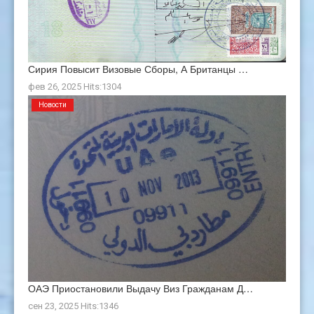
Сирия Повысит Визовые Сборы, А Британцы …
фев 26, 2025 Hits:1304
Новости
ОАЭ Приостановили Выдачу Виз Гражданам Д…
сен 23, 2025 Hits:1346