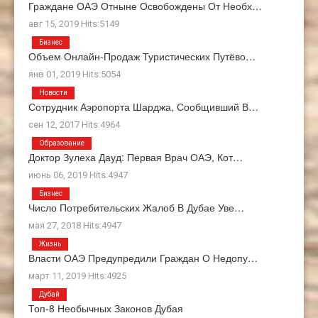
Граждане ОАЭ Отныне Освобождены От Необх…
авг 15, 2019 Hits:5149
Бизнес
Объем Онлайн-Продаж Туристических Путёво…
янв 01, 2019 Hits:5054
Новости
Сотрудник Аэропорта Шарджа, Сообщивший В…
сен 12, 2017 Hits:4964
Образование
Доктор Зулеха Дауд: Первая Врач ОАЭ, Кот…
июнь 06, 2019 Hits:4947
Бизнес
Число Потребительских Жалоб В Дубае Уве…
мая 27, 2018 Hits:4947
Жизнь
Власти ОАЭ Предупредили Граждан О Недопу…
март 11, 2019 Hits:4925
Дубай
Топ-8 Необычных Законов Дубая