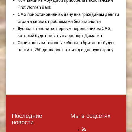
Компания из Абу-Даби приобрела пакистанский
First Women Bank
ОАЭ приостановили выдачу виз гражданам девяти
стран в связи с проблемами безопасности
flydubai становится первым перевозчиком ОАЭ,
который будет летать в аэропорт Дамаска
Сирия повысит визовые сборы, а британцы будут
платить 250 долларов за въезд в данную страну
Последние
Мы в соцсетях
новости