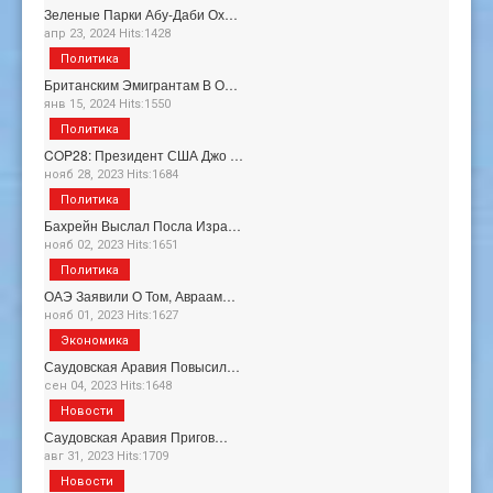
Зеленые Парки Абу-Даби Ох…
апр 23, 2024 Hits:1428
Политика
Британским Эмигрантам В О…
янв 15, 2024 Hits:1550
Политика
COP28: Президент США Джо …
нояб 28, 2023 Hits:1684
Политика
Бахрейн Выслал Посла Изра…
нояб 02, 2023 Hits:1651
Политика
ОАЭ Заявили О Том, Авраам…
нояб 01, 2023 Hits:1627
Экономика
Саудовская Аравия Повысил…
сен 04, 2023 Hits:1648
Новости
Саудовская Аравия Пригов…
авг 31, 2023 Hits:1709
Новости