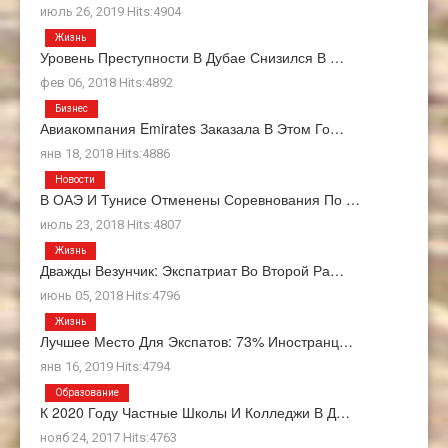
июль 26, 2019 Hits:4904
Жизнь
Уровень Преступности В Дубае Снизился В …
фев 06, 2018 Hits:4892
Бизнес
Авиакомпания Emirates Заказала В Этом Го…
янв 18, 2018 Hits:4886
Новости
В ОАЭ И Тунисе Отменены Соревнования По …
июль 23, 2018 Hits:4807
Жизнь
Дважды Везунчик: Экспатриат Во Второй Ра…
июнь 05, 2018 Hits:4796
Жизнь
Лучшее Место Для Экспатов: 73% Иностранц…
янв 16, 2019 Hits:4794
Образование
К 2020 Году Частные Школы И Колледжи В Д…
нояб 24, 2017 Hits:4763