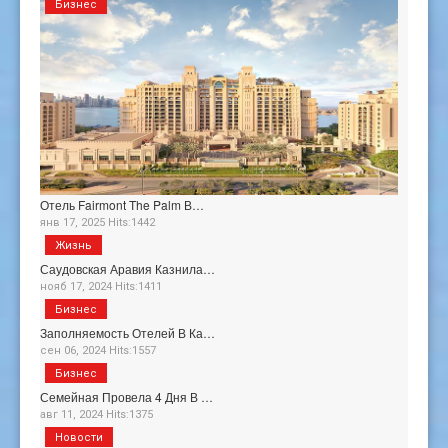
Бизнес
Отель Fairmont The Palm В…
янв 17, 2025 Hits:1442
Жизнь
Саудовская Аравия Казнила…
нояб 17, 2024 Hits:1411
Бизнес
Заполняемость Отелей В Ка…
сен 06, 2024 Hits:1557
Бизнес
Семейная Провела 4 Дня В …
авг 11, 2024 Hits:1375
Новости