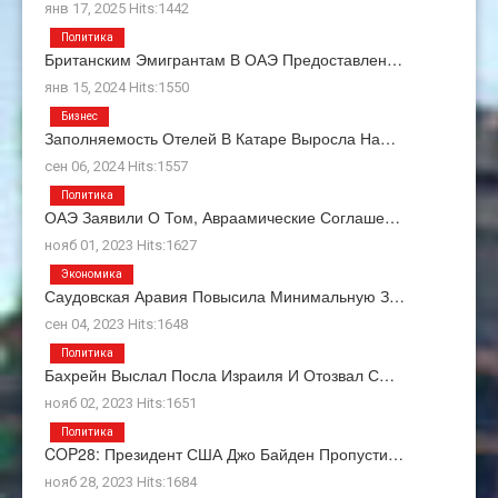
янв 17, 2025 Hits:1442
Политика
Британским Эмигрантам В ОАЭ Предоставлен…
янв 15, 2024 Hits:1550
Бизнес
Заполняемость Отелей В Катаре Выросла На…
сен 06, 2024 Hits:1557
Политика
ОАЭ Заявили О Том, Авраамические Соглаше…
нояб 01, 2023 Hits:1627
Экономика
Саудовская Аравия Повысила Минимальную З…
сен 04, 2023 Hits:1648
Политика
Бахрейн Выслал Посла Израиля И Отозвал С…
нояб 02, 2023 Hits:1651
Политика
COP28: Президент США Джо Байден Пропусти…
нояб 28, 2023 Hits:1684