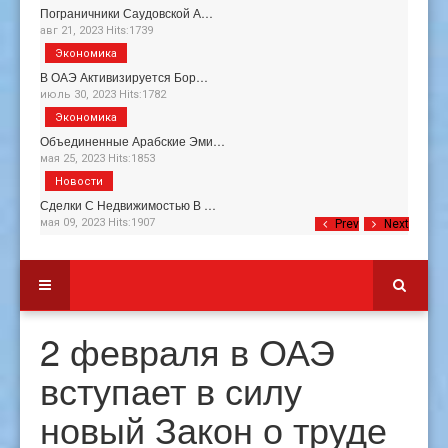
Пограничники Саудовской А…
авг 21, 2023 Hits:1739
Экономика
В ОАЭ Активизируется Бор…
июль 30, 2023 Hits:1782
Экономика
Объединенные Арабские Эми…
мая 25, 2023 Hits:1853
Новости
Сделки С Недвижимостью В …
мая 09, 2023 Hits:1907
Prev
Next
2 февраля в ОАЭ
вступает в силу
новый Закон о труде